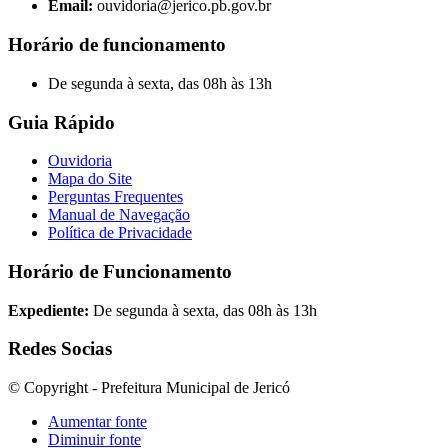
Email:
ouvidoria@jerico.pb.gov.br
Horário de funcionamento
De segunda à sexta, das 08h às 13h
Guia Rápido
Ouvidoria
Mapa do Site
Perguntas Frequentes
Manual de Navegação
Política de Privacidade
Horário de Funcionamento
Expediente:
De segunda à sexta, das 08h às 13h
Redes Socias
© Copyright - Prefeitura Municipal de Jericó
Aumentar fonte
Diminuir fonte