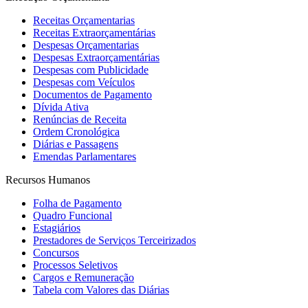
Receitas Orçamentarias
Receitas Extraorçamentárias
Despesas Orçamentarias
Despesas Extraorçamentárias
Despesas com Publicidade
Despesas com Veículos
Documentos de Pagamento
Dívida Ativa
Renúncias de Receita
Ordem Cronológica
Diárias e Passagens
Emendas Parlamentares
Recursos Humanos
Folha de Pagamento
Quadro Funcional
Estagiários
Prestadores de Serviços Terceirizados
Concursos
Processos Seletivos
Cargos e Remuneração
Tabela com Valores das Diárias