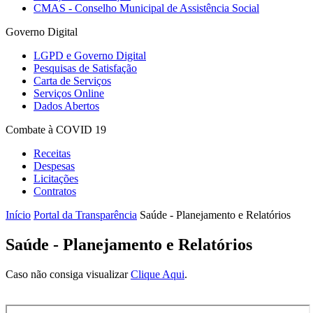
CMAS - Conselho Municipal de Assistência Social
Governo Digital
LGPD e Governo Digital
Pesquisas de Satisfação
Carta de Serviços
Serviços Online
Dados Abertos
Combate à COVID 19
Receitas
Despesas
Licitações
Contratos
Início
Portal da Transparência
Saúde - Planejamento e Relatórios
Saúde - Planejamento e Relatórios
Caso não consiga visualizar
Clique Aqui
.