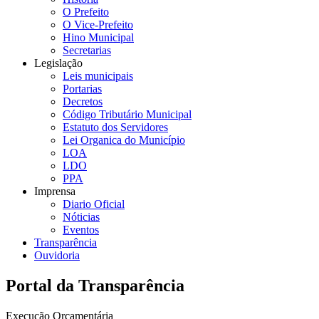
O Prefeito
O Vice-Prefeito
Hino Municipal
Secretarias
Legislação
Leis municipais
Portarias
Decretos
Código Tributário Municipal
Estatuto dos Servidores
Lei Organica do Município
LOA
LDO
PPA
Imprensa
Diario Oficial
Nóticias
Eventos
Transparência
Ouvidoria
Portal da Transparência
Execução Orçamentária