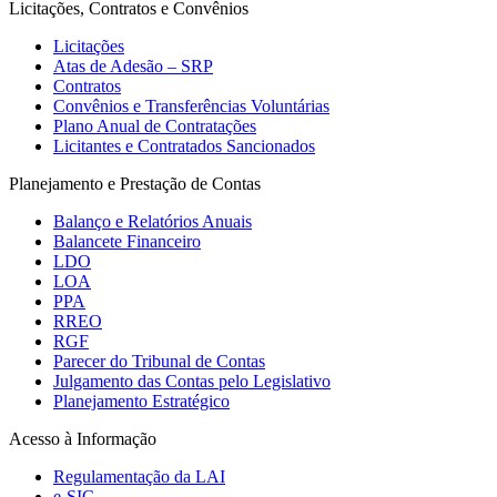
Licitações, Contratos e Convênios
Licitações
Atas de Adesão – SRP
Contratos
Convênios e Transferências Voluntárias
Plano Anual de Contratações
Licitantes e Contratados Sancionados
Planejamento e Prestação de Contas
Balanço e Relatórios Anuais
Balancete Financeiro
LDO
LOA
PPA
RREO
RGF
Parecer do Tribunal de Contas
Julgamento das Contas pelo Legislativo
Planejamento Estratégico
Acesso à Informação
Regulamentação da LAI
e-SIC