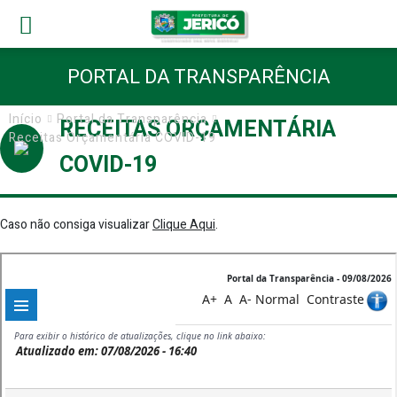
PORTAL DA TRANSPARÊNCIA
Início
Portal da Transparência
RECEITAS ORÇAMENTÁRIA
Receitas Orçamentária COVID-19
COVID-19
Caso não consiga visualizar
Clique Aqui
.