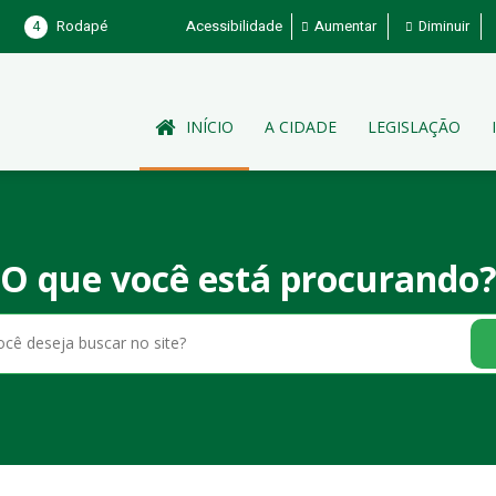
4
Rodapé
Acessibilidade
Aumentar
Diminuir
INÍCIO
A CIDADE
LEGISLAÇÃO
O que você está procurando