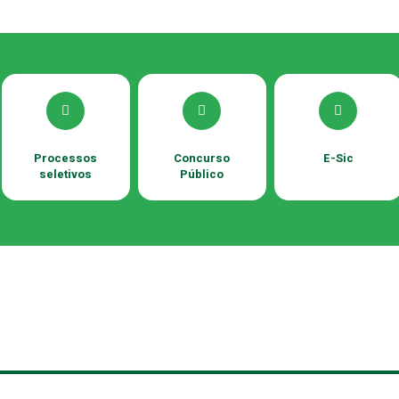
Processos
Concurso
E-Sic
seletivos
Público