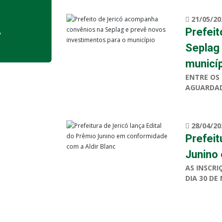
21/05/20
Prefei
,
Seplag 
municí
ENTRE OS
AGUARDAD
28/04/20
Prefeit
Junino
AS INSCRI
DIA 30 DE