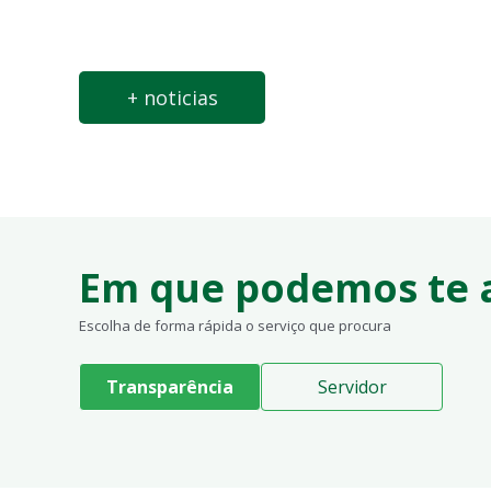
+ noticias
Em que podemos te a
Escolha de forma rápida o serviço que procura
Transparência
Servidor