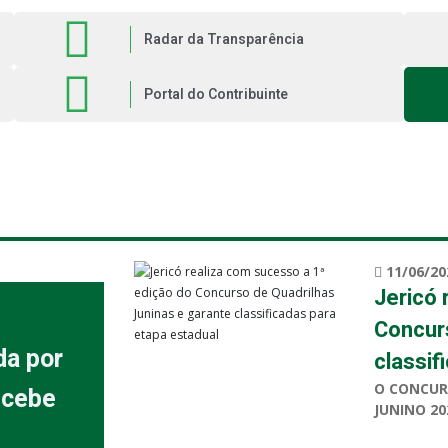
Radar da Transparência
Portal do Contribuinte
11/06/20
Jericó 
Concurs
da por
classifi
O CONCUR
ecebe
JUNINO 20