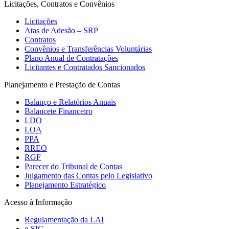
Licitações, Contratos e Convênios
Licitações
Atas de Adesão – SRP
Contratos
Convênios e Transferências Voluntárias
Plano Anual de Contratações
Licitantes e Contratados Sancionados
Planejamento e Prestação de Contas
Balanço e Relatórios Anuais
Balancete Financeiro
LDO
LOA
PPA
RREO
RGF
Parecer do Tribunal de Contas
Julgamento das Contas pelo Legislativo
Planejamento Estratégico
Acesso à Informação
Regulamentação da LAI
e-SIC