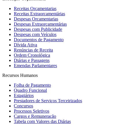
Receitas Orçamentarias
Receitas Extraorçamentárias
Despesas Orçamentarias
Despesas Extraorçamentárias
Despesas com Publicidade
Despesas com Veículos
Documentos de Pagamento
Dívida Ativa
Renúncias de Receita
Ordem Cronológica
Diárias e Passagens
Emendas Parlamentares
Recursos Humanos
Folha de Pagamento
Quadro Funcional
Estagiários
Prestadores de Serviços Terceirizados
Concursos
Processos Seletivos
Cargos e Remuneração
Tabela com Valores das Diárias