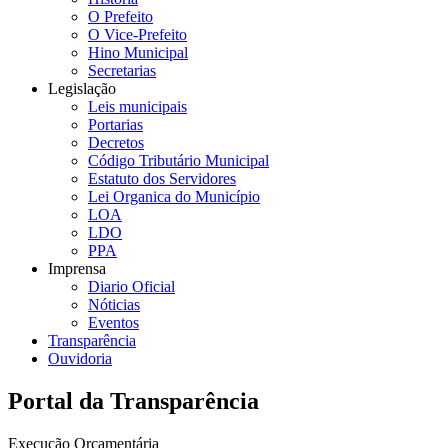
O Prefeito
O Vice-Prefeito
Hino Municipal
Secretarias
Legislação
Leis municipais
Portarias
Decretos
Código Tributário Municipal
Estatuto dos Servidores
Lei Organica do Município
LOA
LDO
PPA
Imprensa
Diario Oficial
Nóticias
Eventos
Transparência
Ouvidoria
Portal da Transparência
Execução Orçamentária