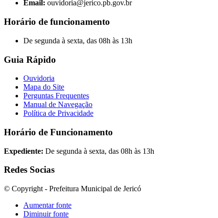
Email:
ouvidoria@jerico.pb.gov.br
Horário de funcionamento
De segunda à sexta, das 08h às 13h
Guia Rápido
Ouvidoria
Mapa do Site
Perguntas Frequentes
Manual de Navegação
Política de Privacidade
Horário de Funcionamento
Expediente:
De segunda à sexta, das 08h às 13h
Redes Socias
© Copyright - Prefeitura Municipal de Jericó
Aumentar fonte
Diminuir fonte