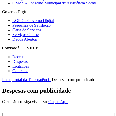
CMAS - Conselho Municipal de Assistência Social
Governo Digital
LGPD e Governo Digital
Pesquisas de Satisfação
Carta de Serviços
Serviços Online
Dados Abertos
Combate à COVID 19
Receitas
Despesas
Licitações
Contratos
Início
Portal da Transparência
Despesas com publicidade
Despesas com publicidade
Caso não consiga visualizar
Clique Aqui
.