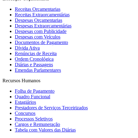
Receitas Orçamentarias
Receitas Extraorçamentárias
Despesas Orçamentarias
Despesas Extraorçamentárias
Despesas com Publicidade
Despesas com Veículos
Documentos de Pagamento
Dívida Ativa
Renúncias de Receita
Ordem Cronológica
Diárias e Passagens
Emendas Parlamentares
Recursos Humanos
Folha de Pagamento
Quadro Funcional
Estagiários
Prestadores de Serviços Terceirizados
Concursos
Processos Seletivos
Cargos e Remuneração
Tabela com Valores das Diárias