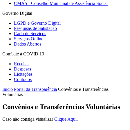
CMAS - Conselho Municipal de Assistência Social
Governo Digital
LGPD e Governo Digital
Pesquisas de Satisfação
Carta de Serviços
Serviços Online
Dados Abertos
Combate à COVID 19
Receitas
Despesas
Licitações
Contratos
Início
Portal da Transparência
Convênios e Transferências
Voluntárias
Convênios e Transferências Voluntárias
Caso não consiga visualizar
Clique Aqui
.