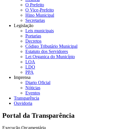
O Prefeito
O Vice-Prefeito
Hino Municipal
Secretarias
Legislação
Leis municipais
Portarias
Decretos
Código Tributário Municipal
Estatuto dos Servidores
Lei Organica do Município
LOA
LDO
PPA
Imprensa
Diario Oficial
Nóticias
Eventos
Transparência
Ouvidoria
Portal da Transparência
Execução Orçamentária