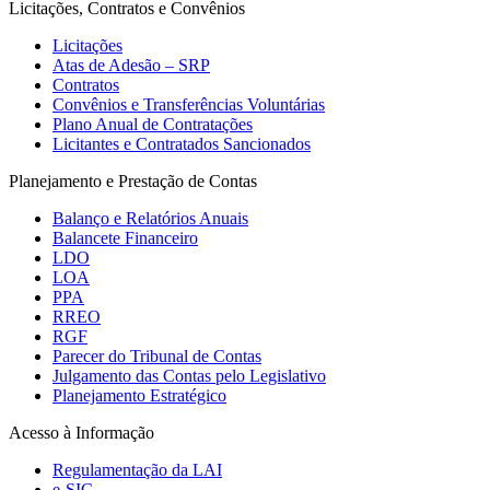
Licitações, Contratos e Convênios
Licitações
Atas de Adesão – SRP
Contratos
Convênios e Transferências Voluntárias
Plano Anual de Contratações
Licitantes e Contratados Sancionados
Planejamento e Prestação de Contas
Balanço e Relatórios Anuais
Balancete Financeiro
LDO
LOA
PPA
RREO
RGF
Parecer do Tribunal de Contas
Julgamento das Contas pelo Legislativo
Planejamento Estratégico
Acesso à Informação
Regulamentação da LAI
e-SIC