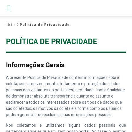
Início
Política de Privacidade
POLÍTICA DE PRIVACIDADE
Informações Gerais
A presente Política de Privacidade contém informações sobre
coleta, uso, armazenamento, tratamento e proteção dos dados
pessoais dos visitantes do portal desta entidade, com a finalidade
de demonstrar absoluta transparência quanto ao assunto e
esclarecer a todos os interessados sobre os tipos de dados que
são coletados, os motivos da coleta e a forma como os usuários
podem gerenciar ou excluir as suas informações pessoais.
Nós coletamos e utilizamos alguns dados pessoais que
pertencem àqueles que utilizam nosso portal. Ao fazê-lo, agimos