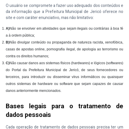
O usuário se compromete a fazer uso adequado dos conteúdos e
da informação que a Prefeitura Municipal de Jericó oferece no
site e com caráter enunciativo, mas não limitativo:
A)
Não se envolver em atividades que sejam ilegais ou contrárias à boa fé
a à ordem pública;
B)
Não divulgar conteúdo ou propaganda de natureza racista, xenofóbica,
casas de apostas online, pornografia ilegal, de apologia ao terrorismo ou
contra os direitos humanos;
C)
Não causar danos aos sistemas físicos (hardwares) e lógicos (softwares)
do Portal da Prefeitura Municipal de Jericó, de seus fornecedores ou
terceiros, para introduzir ou disseminar vírus informáticos ou quaisquer
outros sistemas de hardware ou software que sejam capazes de causar
danos anteriormente mencionados.
Bases legais para o tratamento de
dados pessoais
Cada operação de tratamento de dados pessoais precisa ter um