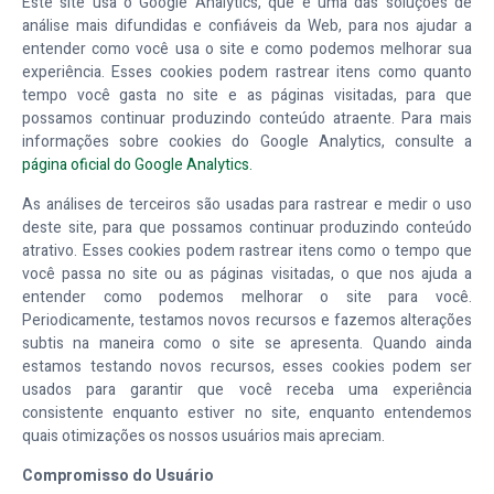
Este site usa o Google Analytics, que é uma das soluções de
análise mais difundidas e confiáveis da Web, para nos ajudar a
entender como você usa o site e como podemos melhorar sua
experiência. Esses cookies podem rastrear itens como quanto
tempo você gasta no site e as páginas visitadas, para que
possamos continuar produzindo conteúdo atraente. Para mais
informações sobre cookies do Google Analytics, consulte a
página oficial do Google Analytics.
As análises de terceiros são usadas para rastrear e medir o uso
deste site, para que possamos continuar produzindo conteúdo
atrativo. Esses cookies podem rastrear itens como o tempo que
você passa no site ou as páginas visitadas, o que nos ajuda a
entender como podemos melhorar o site para você.
Periodicamente, testamos novos recursos e fazemos alterações
subtis na maneira como o site se apresenta. Quando ainda
estamos testando novos recursos, esses cookies podem ser
usados para garantir que você receba uma experiência
consistente enquanto estiver no site, enquanto entendemos
quais otimizações os nossos usuários mais apreciam.
Compromisso do Usuário