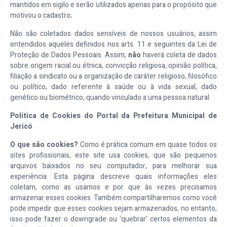
mantidos em sigilo e serão utilizados apenas para o propósito que
motivou o cadastro;
Não são coletados dados sensíveis de nossos usuários, assim
entendidos aqueles definidos nos arts. 11 e seguintes da Lei de
Proteção de Dados Pessoais. Assim,
não
haverá coleta de dados
sobre origem racial ou étnica, convicção religiosa, opinião política,
filiação a sindicato ou a organização de caráter religioso, filosófico
ou político, dado referente à saúde ou à vida sexual, dado
genético ou biométrico, quando vinculado a uma pessoa natural.
Política de Cookies do Portal da Prefeitura Municipal de
Jericó
O que são cookies?
Como é prática comum em quase todos os
sites profissionais, este site usa cookies, que são pequenos
arquivos baixados no seu computador, para melhorar sua
experiência. Esta página descreve quais informações eles
coletam, como as usamos e por que às vezes precisamos
armazenar esses cookies. Também compartilharemos como você
pode impedir que esses cookies sejam armazenados, no entanto,
isso pode fazer o downgrade ou ‘quebrar’ certos elementos da