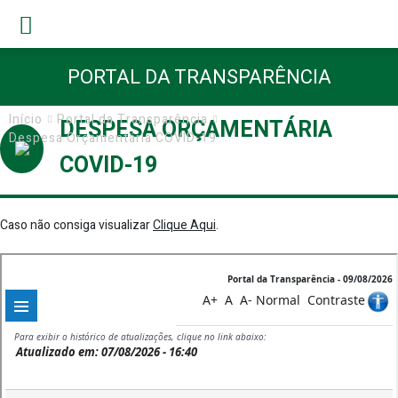
PORTAL DA TRANSPARÊNCIA
Início
Portal da Transparência
DESPESA ORÇAMENTÁRIA
Despesa Orçamentária COVID-19
COVID-19
Caso não consiga visualizar
Clique Aqui
.