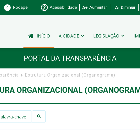
4
Rodapé
Acessibilidade
Aumentar
Diminuir
INÍCIO
A CIDADE
LEGISLAÇÃO
IM
PORTAL DA TRANSPARÊNCIA
sparência
Estrutura Organizacional (Organograma)
URA ORGANIZACIONAL (ORGANOGRAM