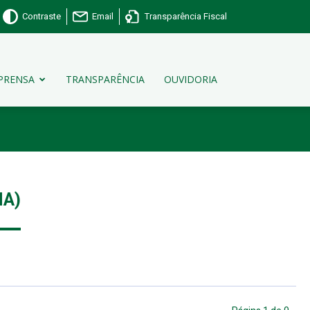
Contraste
Email
Transparência Fiscal
PRENSA
TRANSPARÊNCIA
OUVIDORIA
A)