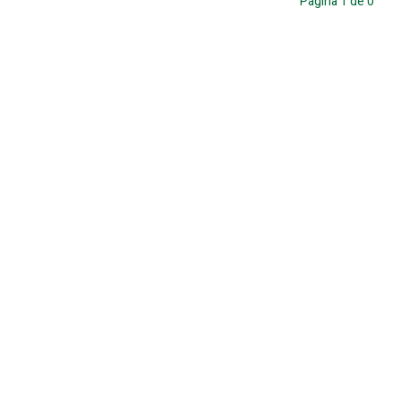
Página
1
de
0