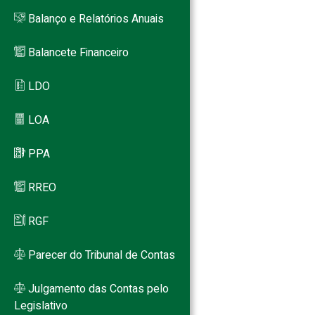
Balanço e Relatórios Anuais
Balancete Financeiro
LDO
LOA
PPA
RREO
RGF
Parecer do Tribunal de Contas
Julgamento das Contas pelo
Legislativo