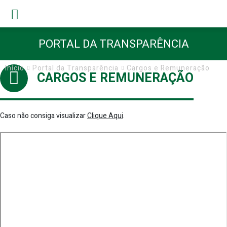
PORTAL DA TRANSPARÊNCIA
Início
Portal da Transparência
Cargos e Remuneração
CARGOS E REMUNERAÇÃO
Caso não consiga visualizar
Clique Aqui
.