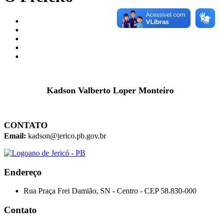
Kadson Valberto Loper Monteiro
CONTATO
Email:
kadson@jerico.pb.gov.br
Endereço
Rua Praça Frei Damião, SN - Centro - CEP 58.830-000
Contato