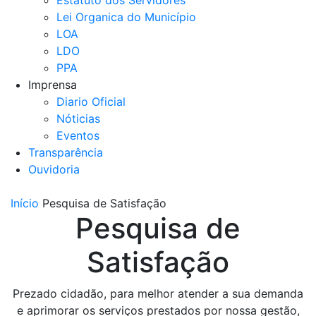
Estatuto dos Servidores
Lei Organica do Município
LOA
LDO
PPA
Imprensa
Diario Oficial
Nóticias
Eventos
Transparência
Ouvidoria
Início
Pesquisa de Satisfação
Pesquisa de
Satisfação
Prezado cidadão, para melhor atender a sua demanda
e aprimorar os serviços prestados por nossa gestão,