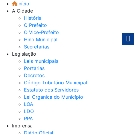
Início
A Cidade
História
O Prefeito
O Vice-Prefeito
Hino Municipal
Secretarias
Legislação
Leis municipais
Portarias
Decretos
Código Tributário Municipal
Estatuto dos Servidores
Lei Organica do Município
LOA
LDO
PPA
Imprensa
Diário Oficial