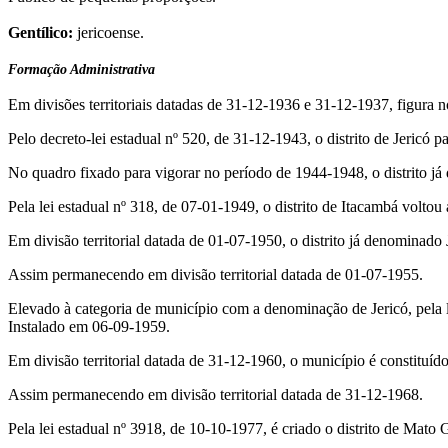
Gentílico:
jericoense.
Formação Administrativa
Em divisões territoriais datadas de 31-12-1936 e 31-12-1937, figura n
Pelo decreto-lei estadual nº 520, de 31-12-1943, o distrito de Jericó 
No quadro fixado para vigorar no período de 1944-1948, o distrito j
Pela lei estadual nº 318, de 07-01-1949, o distrito de Itacambá voltou
Em divisão territorial datada de 01-07-1950, o distrito já denominado
Assim permanecendo em divisão territorial datada de 01-07-1955.
Elevado à categoria de município com a denominação de Jericó, pela l
Instalado em 06-09-1959.
Em divisão territorial datada de 31-12-1960, o município é constituído 
Assim permanecendo em divisão territorial datada de 31-12-1968.
Pela lei estadual nº 3918, de 10-10-1977, é criado o distrito de Mato