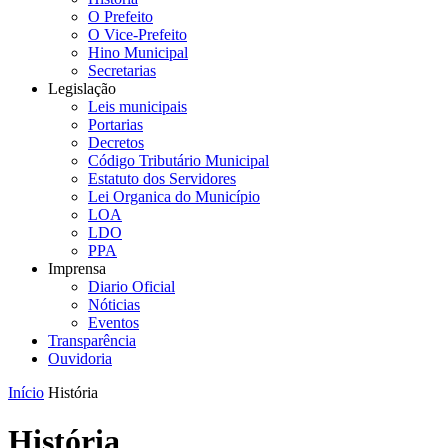
O Prefeito
O Vice-Prefeito
Hino Municipal
Secretarias
Legislação
Leis municipais
Portarias
Decretos
Código Tributário Municipal
Estatuto dos Servidores
Lei Organica do Município
LOA
LDO
PPA
Imprensa
Diario Oficial
Nóticias
Eventos
Transparência
Ouvidoria
Início
História
História