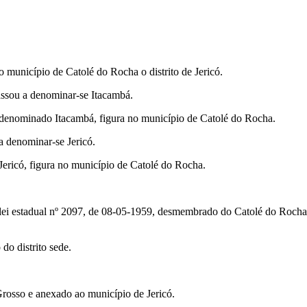
o município de Catolé do Rocha o distrito de Jericó.
passou a denominar-se Itacambá.
á denominado Itacambá, figura no município de Catolé do Rocha.
 a denominar-se Jericó.
 Jericó, figura no município de Catolé do Rocha.
ei estadual nº 2097, de 08-05-1959, desmembrado do Catolé do Rocha. Se
do distrito sede.
 Grosso e anexado ao município de Jericó.