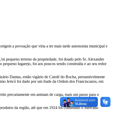
origem a povoação que viria a ter mais tarde autonomia municipal e
Um pequeno terreno da propriedade, foi doado pelo Sr. Alexandre
 pequeno lugarejo, foi aos poucos sendo construída e ao seu redor
lizário Dantas, então vigário de Catolé do Rocha, presumivelmente
imo Jericó foi dado por um frade da Ordem dos Franciscanos, em
 feito precariamente em animais de carga, mais um passo para o
 produtos da região, até que em 1924 foi construído o Mercado