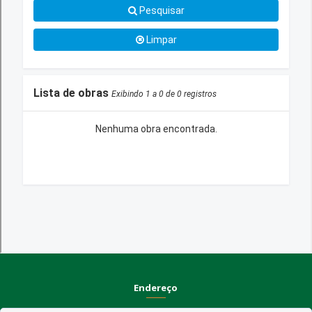
Endereço
Rua Praça Frei Damião, SN - Centro - CEP 58.830-000