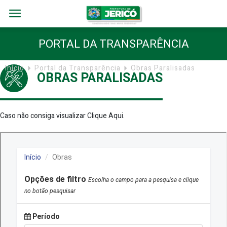
PORTAL DA TRANSPARÊNCIA
Início
Portal da Transparência
Obras Paralisadas
OBRAS PARALISADAS
Caso não consiga visualizar
Clique Aqui
.