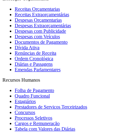
Receitas Orçamentarias
Receitas Extraorçamentárias
Despesas Orçamentarias
Despesas Extraorçamentárias
Despesas com Publicidade
Despesas com Veículos
Documentos de Pagamento
Dívida Ativa
Renúncias de Receita
Ordem Cronológica
Diárias e Passagens
Emendas Parlamentares
Recursos Humanos
Folha de Pagamento
Quadro Funcional
Estagiários
Prestadores de Serviços Terceirizados
Concursos
Processos Seletivos
Cargos e Remuneração
Tabela com Valores das Diárias