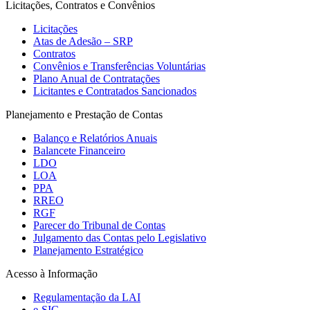
Licitações, Contratos e Convênios
Licitações
Atas de Adesão – SRP
Contratos
Convênios e Transferências Voluntárias
Plano Anual de Contratações
Licitantes e Contratados Sancionados
Planejamento e Prestação de Contas
Balanço e Relatórios Anuais
Balancete Financeiro
LDO
LOA
PPA
RREO
RGF
Parecer do Tribunal de Contas
Julgamento das Contas pelo Legislativo
Planejamento Estratégico
Acesso à Informação
Regulamentação da LAI
e-SIC