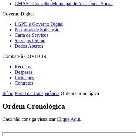
CMAS - Conselho Municipal de Assistência Social
Governo Digital
LGPD e Governo Digital
Pesquisas de Satisfação
Carta de Serviços
Serviços Online
Dados Abertos
Combate à COVID 19
Receitas
Despesas
Licitações
Contratos
Início
Portal da Transparência
Ordem Cronológica
Ordem Cronológica
Caso não consiga visualizar
Clique Aqui
.