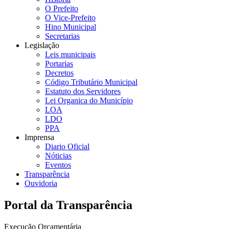
O Prefeito
O Vice-Prefeito
Hino Municipal
Secretarias
Legislação
Leis municipais
Portarias
Decretos
Código Tributário Municipal
Estatuto dos Servidores
Lei Organica do Município
LOA
LDO
PPA
Imprensa
Diario Oficial
Nóticias
Eventos
Transparência
Ouvidoria
Portal da Transparência
Execução Orçamentária