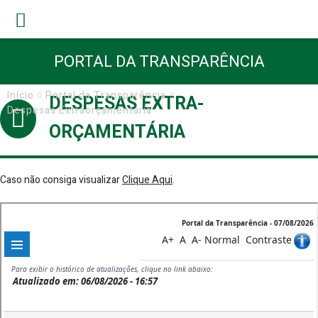
PORTAL DA TRANSPARÊNCIA
Início
Portal da Transparência
DESPESAS EXTRA-
Despesas Extraorçamentária
ORÇAMENTÁRIA
Caso não consiga visualizar
Clique Aqui
.