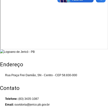
Endereço
Rua Praça Frei Damião, SN - Centro - CEP 58.830-000
Contato
Telefone:
(83) 3435-1087
Email:
ouvidoria@jerico.pb.gov.br