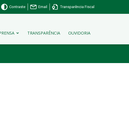
Contraste
Email
Transparência Fiscal
PRENSA
TRANSPARÊNCIA
OUVIDORIA