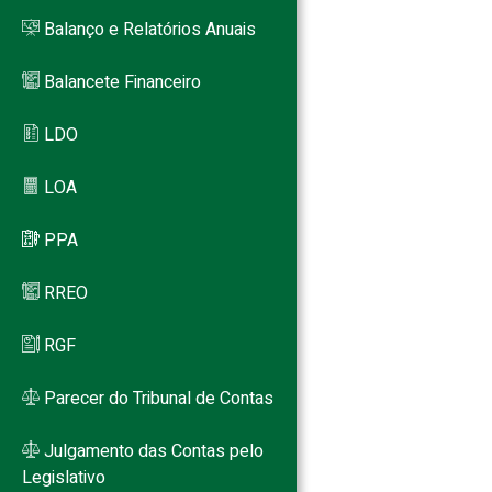
Balanço e Relatórios Anuais
Balancete Financeiro
LDO
LOA
PPA
RREO
RGF
Parecer do Tribunal de Contas
Julgamento das Contas pelo
Legislativo