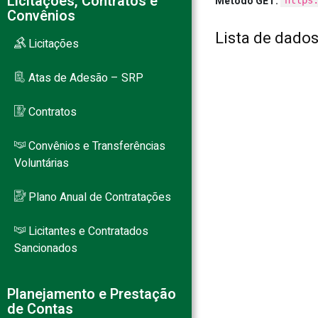
Licitações, Contratos e
Método GET:
https
Convênios
Lista de dados
Licitações
Atas de Adesão – SRP
Contratos
Convênios e Transferências
Voluntárias
Plano Anual de Contratações
Licitantes e Contratados
Sancionados
Planejamento e Prestação
de Contas