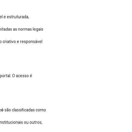
l e estruturada,
eitadas as normas legais
o criativo e responsável
portal. O acesso é
có
são classificadas como
nstitucionais ou outros,