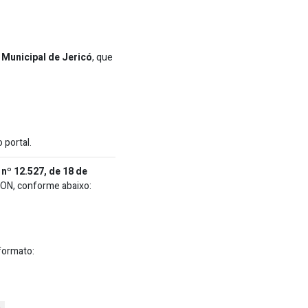
 Municipal de Jericó
, que
 portal.
 nº 12.527, de 18 de
SON, conforme abaixo:
formato: