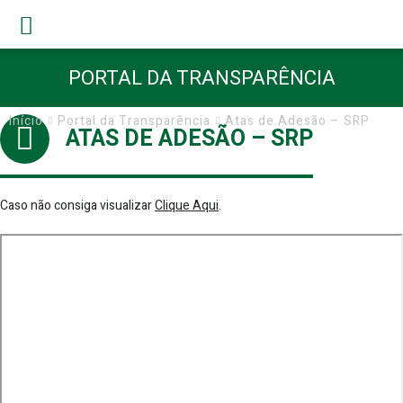
PORTAL DA TRANSPARÊNCIA
Início
Portal da Transparência
Atas de Adesão – SRP
ATAS DE ADESÃO – SRP
Caso não consiga visualizar
Clique Aqui
.