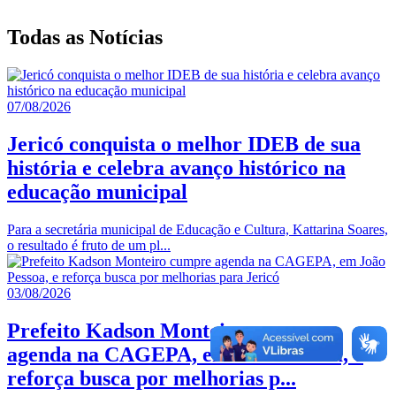
Todas as Notícias
07/08/2026
Jericó conquista o melhor IDEB de sua
história e celebra avanço histórico na
educação municipal
Para a secretária municipal de Educação e Cultura, Kattarina Soares,
o resultado é fruto de um pl...
03/08/2026
Prefeito Kadson Monteiro cumpre
agenda na CAGEPA, em João Pessoa, e
reforça busca por melhorias p...