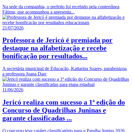
Na sede da companhia, o prefeito foi recebido pela conterrânea
Fátima, que acompanhou a apresenta...
21/07/2026
Professora de Jericó é premiada por
destaque na alfabetização e recebe
bonificação por resultados...
A secretária municipal de Educação, Kattarina Soares, parabenizou
a professora Joana Darc
11/06/2026
Jericó realiza com sucesso a 1ª edição do
Concurso de Quadrilhas Juninas e
garante classificadas ...
O concurso teve caráter classificatório para o Paraíba Junino 2026