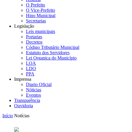
O Prefeito
O Vice-Prefeito
Hino Municipal
Secretarias
Legislação
Leis municipais
Portarias
Decretos
Código Tributário Municipal
Estatuto dos Servidores
Lei Organica do Município
LOA
LDO
PPA
Imprensa
Diario Oficial
Nóticias
Eventos
Transparência
Ouvidoria
Início
Notícias