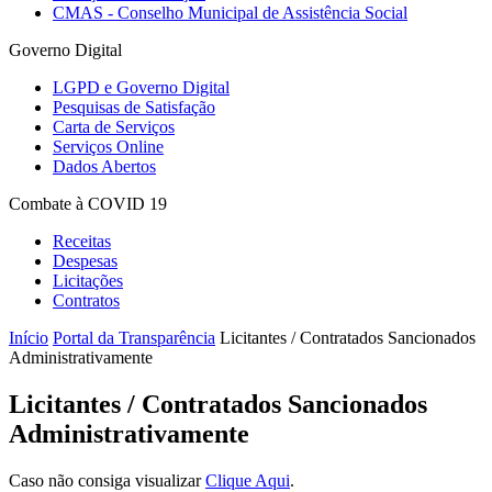
CMAS - Conselho Municipal de Assistência Social
Governo Digital
LGPD e Governo Digital
Pesquisas de Satisfação
Carta de Serviços
Serviços Online
Dados Abertos
Combate à COVID 19
Receitas
Despesas
Licitações
Contratos
Início
Portal da Transparência
Licitantes / Contratados Sancionados
Administrativamente
Licitantes / Contratados Sancionados
Administrativamente
Caso não consiga visualizar
Clique Aqui
.