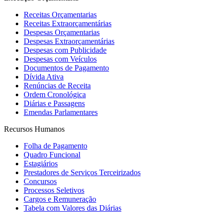
Receitas Orçamentarias
Receitas Extraorçamentárias
Despesas Orçamentarias
Despesas Extraorçamentárias
Despesas com Publicidade
Despesas com Veículos
Documentos de Pagamento
Dívida Ativa
Renúncias de Receita
Ordem Cronológica
Diárias e Passagens
Emendas Parlamentares
Recursos Humanos
Folha de Pagamento
Quadro Funcional
Estagiários
Prestadores de Serviços Terceirizados
Concursos
Processos Seletivos
Cargos e Remuneração
Tabela com Valores das Diárias