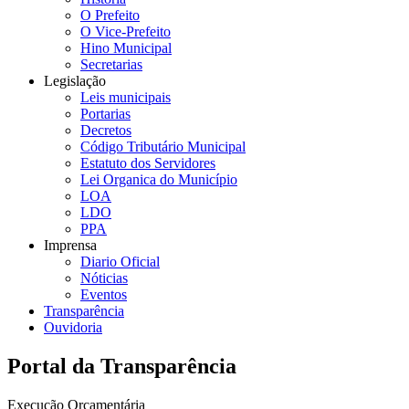
O Prefeito
O Vice-Prefeito
Hino Municipal
Secretarias
Legislação
Leis municipais
Portarias
Decretos
Código Tributário Municipal
Estatuto dos Servidores
Lei Organica do Município
LOA
LDO
PPA
Imprensa
Diario Oficial
Nóticias
Eventos
Transparência
Ouvidoria
Portal da Transparência
Execução Orçamentária