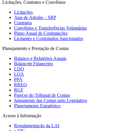
Licitações, Contratos e Convênios
Licitações
Atas de Adesão – SRP
Contratos
Convênios e Transferências Voluntárias
Plano Anual de Contratações
Licitantes e Contratados Sancionados
Planejamento e Prestação de Contas
Balanço e Relatórios Anuais
Balancete Financeiro
LDO
LOA
PPA
RREO
RGF
Parecer do Tribunal de Contas
Julgamento das Contas pelo Legislativo
Planejamento Estratégico
Acesso à Informação
Regulamentação da LAI
e-SIC