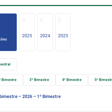
2025
2024
2023
ções
estral
º Bimestre
3º Bimestre
4º Bimestre
5º Bimest
bimestre – 2026 – 1º Bimestre