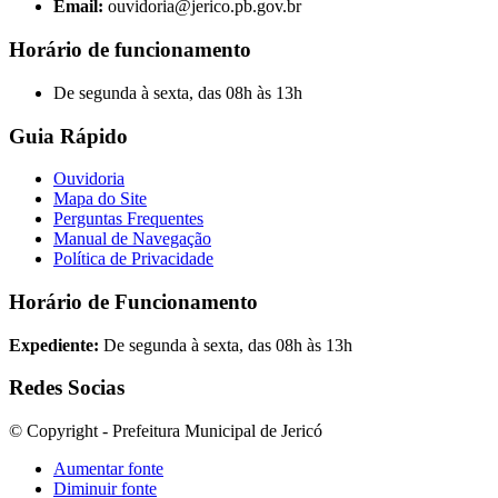
Email:
ouvidoria@jerico.pb.gov.br
Horário de funcionamento
De segunda à sexta, das 08h às 13h
Guia Rápido
Ouvidoria
Mapa do Site
Perguntas Frequentes
Manual de Navegação
Política de Privacidade
Horário de Funcionamento
Expediente:
De segunda à sexta, das 08h às 13h
Redes Socias
© Copyright - Prefeitura Municipal de Jericó
Aumentar fonte
Diminuir fonte