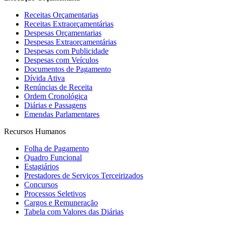
Receitas Orçamentarias
Receitas Extraorçamentárias
Despesas Orçamentarias
Despesas Extraorçamentárias
Despesas com Publicidade
Despesas com Veículos
Documentos de Pagamento
Dívida Ativa
Renúncias de Receita
Ordem Cronológica
Diárias e Passagens
Emendas Parlamentares
Recursos Humanos
Folha de Pagamento
Quadro Funcional
Estagiários
Prestadores de Serviços Terceirizados
Concursos
Processos Seletivos
Cargos e Remuneração
Tabela com Valores das Diárias