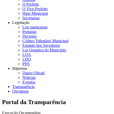
O Prefeito
O Vice-Prefeito
Hino Municipal
Secretarias
Legislação
Leis municipais
Portarias
Decretos
Código Tributário Municipal
Estatuto dos Servidores
Lei Organica do Município
LOA
LDO
PPA
Imprensa
Diario Oficial
Nóticias
Eventos
Transparência
Ouvidoria
Portal da Transparência
Execução Orçamentária