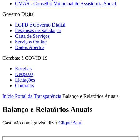
CMAS - Conselho Municipal de Assistência Social
Governo Digital
LGPD e Governo Digital
Pesquisas de Satisfação
Carta de Serviços
Serviços Online
Dados Abertos
Combate à COVID 19
Receitas
Despesas
Licitações
Contratos
Início
Portal da Transparência
Balanço e Relatórios Anuais
Balanço e Relatórios Anuais
Caso não consiga visualizar
Clique Aqui
.