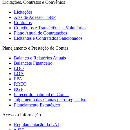
Licitações, Contratos e Convênios
Licitações
Atas de Adesão – SRP
Contratos
Convênios e Transferências Voluntárias
Plano Anual de Contratações
Licitantes e Contratados Sancionados
Planejamento e Prestação de Contas
Balanço e Relatórios Anuais
Balancete Financeiro
LDO
LOA
PPA
RREO
RGF
Parecer do Tribunal de Contas
Julgamento das Contas pelo Legislativo
Planejamento Estratégico
Acesso à Informação
Regulamentação da LAI
e-SIC