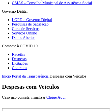
CMAS - Conselho Municipal de Assistência Social
Governo Digital
LGPD e Governo Digital
Pesquisas de Satisfação
Carta de Serviços
Serviços Online
Dados Abertos
Combate à COVID 19
Receitas
Despesas
Licitações
Contratos
Início
Portal da Transparência
Despesas com Veículos
Despesas com Veículos
Caso não consiga visualizar
Clique Aqui
.