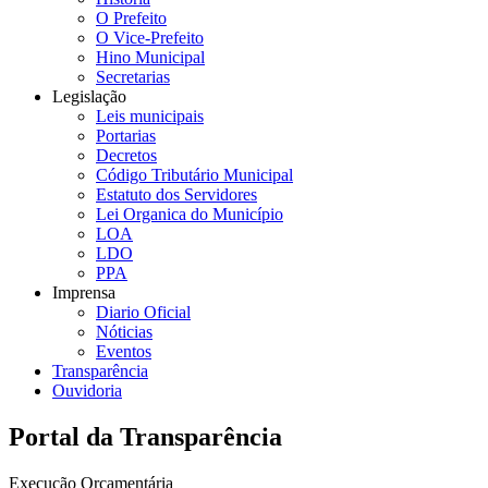
O Prefeito
O Vice-Prefeito
Hino Municipal
Secretarias
Legislação
Leis municipais
Portarias
Decretos
Código Tributário Municipal
Estatuto dos Servidores
Lei Organica do Município
LOA
LDO
PPA
Imprensa
Diario Oficial
Nóticias
Eventos
Transparência
Ouvidoria
Portal da Transparência
Execução Orçamentária