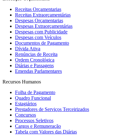
Receitas Orçamentarias
Receitas Extraorçamentárias
Despesas Orçamentarias
Despesas Extraorçamentárias
Despesas com Publicidade
Despesas com Veículos
Documentos de Pagamento
Dívida Ativa
Renúncias de Receita
Ordem Cronológica
Diárias e Passagens
Emendas Parlamentares
Recursos Humanos
Folha de Pagamento
Quadro Funcional
Estagiários
Prestadores de Serviços Terceirizados
Concursos
Processos Seletivos
Cargos e Remuneração
Tabela com Valores das Diárias