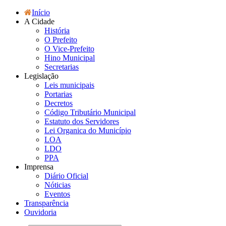
Início
A Cidade
História
O Prefeito
O Vice-Prefeito
Hino Municipal
Secretarias
Legislação
Leis municipais
Portarias
Decretos
Código Tributário Municipal
Estatuto dos Servidores
Lei Organica do Município
LOA
LDO
PPA
Imprensa
Diário Oficial
Nóticias
Eventos
Transparência
Ouvidoria