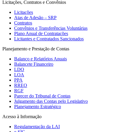
Licitações, Contratos e Convênios
Licitações
Atas de Adesão – SRP
Contratos
Convênios e Transferências Voluntárias
Plano Anual de Contratações
Licitantes e Contratados Sancionados
Planejamento e Prestação de Contas
Balanço e Relatórios Anuais
Balancete Financeiro
LDO
LOA
PPA
RREO
RGF
Parecer do Tribunal de Contas
Julgamento das Contas pelo Legislativo
Planejamento Estratégico
Acesso à Informação
Regulamentação da LAI
e-SIC