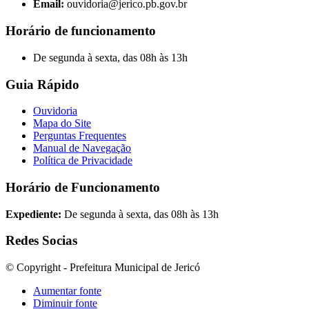
Email:
ouvidoria@jerico.pb.gov.br
Horário de funcionamento
De segunda à sexta, das 08h às 13h
Guia Rápido
Ouvidoria
Mapa do Site
Perguntas Frequentes
Manual de Navegação
Política de Privacidade
Horário de Funcionamento
Expediente:
De segunda à sexta, das 08h às 13h
Redes Socias
© Copyright - Prefeitura Municipal de Jericó
Aumentar fonte
Diminuir fonte