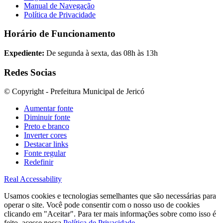
Manual de Navegação
Política de Privacidade
Horário de Funcionamento
Expediente:
De segunda à sexta, das 08h às 13h
Redes Socias
© Copyright - Prefeitura Municipal de Jericó
Aumentar fonte
Diminuir fonte
Preto e branco
Inverter cores
Destacar links
Fonte regular
Redefinir
Real Accessability
Usamos cookies e tecnologias semelhantes que são necessárias para
operar o site. Você pode consentir com o nosso uso de cookies
clicando em "Aceitar". Para ter mais informações sobre como isso é
feito, acesse nossa
Política de Privacidade
.