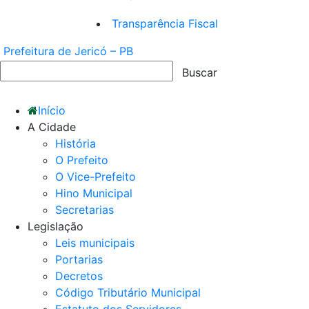
Transparência Fiscal
Prefeitura de Jericó – PB
Início
A Cidade
História
O Prefeito
O Vice-Prefeito
Hino Municipal
Secretarias
Legislação
Leis municipais
Portarias
Decretos
Código Tributário Municipal