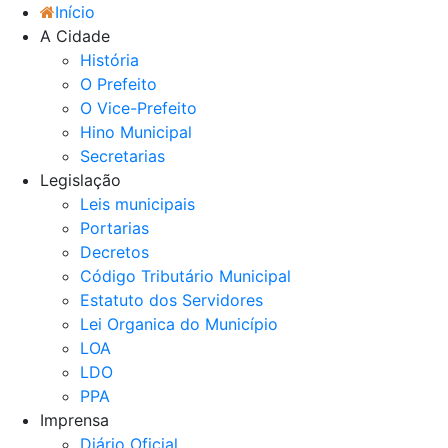
Início
A Cidade
História
O Prefeito
O Vice-Prefeito
Hino Municipal
Secretarias
Legislação
Leis municipais
Portarias
Decretos
Código Tributário Municipal
Estatuto dos Servidores
Lei Organica do Município
LOA
LDO
PPA
Imprensa
Diário Oficial