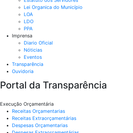
Estatuto dos Servidores
Lei Organica do Município
LOA
LDO
PPA
Imprensa
Diario Oficial
Nóticias
Eventos
Transparência
Ouvidoria
Portal da Transparência
Execução Orçamentária
Receitas Orçamentarias
Receitas Extraorçamentárias
Despesas Orçamentarias
Despesas Extraorçamentárias