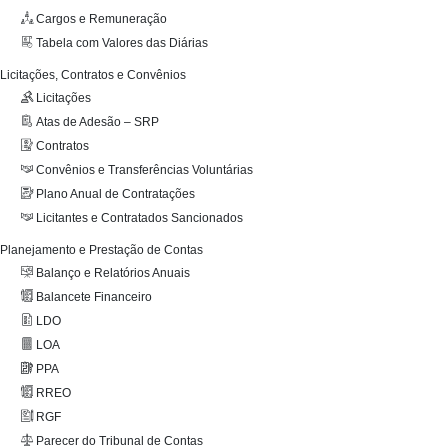
Cargos e Remuneração
Tabela com Valores das Diárias
Licitações, Contratos e Convênios
Licitações
Atas de Adesão – SRP
Contratos
Convênios e Transferências Voluntárias
Plano Anual de Contratações
Licitantes e Contratados Sancionados
Planejamento e Prestação de Contas
Balanço e Relatórios Anuais
Balancete Financeiro
LDO
LOA
PPA
RREO
RGF
Parecer do Tribunal de Contas