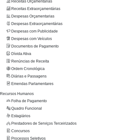
Receitas Orçamentarias
Jericó
Receitas Extraorçamentárias
Despesas Orçamentarias
Despesas Extraorçamentárias
Despesas com Publicidade
Despesas com Veículos
–
Documentos de Pagamento
Dívida Ativa
Renúncias de Receita
Ordem Cronológica
PB
Diárias e Passagens
Emendas Parlamentares
Recursos Humanos
Folha de Pagamento
Quadro Funcional
Estagiários
Prestadores de Serviços Terceirizados
Concursos
Processos Seletivos