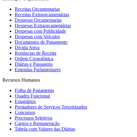
Receitas Orçamentarias
Receitas Extraorçamentárias
Despesas Orçamentarias
Despesas Extraorçamentárias
Despesas com Publicidade
Despesas com Veículos
Documentos de Pagamento
Dívida Ativa
Renúncias de Receita
Ordem Cronológica
Diárias e Passagens
Emendas Parlamentares
Recursos Humanos
Folha de Pagamento
Quadro Funcional
Estagiários
Prestadores de Serviços Terceirizados
Concursos
Processos Seletivos
Cargos e Remuneração
Tabela com Valores das Diárias