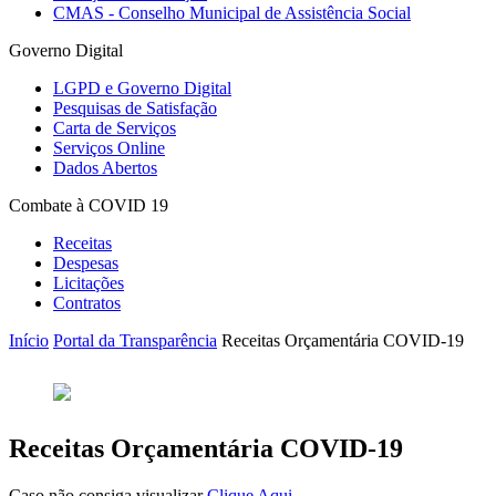
CMAS - Conselho Municipal de Assistência Social
Governo Digital
LGPD e Governo Digital
Pesquisas de Satisfação
Carta de Serviços
Serviços Online
Dados Abertos
Combate à COVID 19
Receitas
Despesas
Licitações
Contratos
Início
Portal da Transparência
Receitas Orçamentária COVID-19
Receitas Orçamentária COVID-19
Caso não consiga visualizar
Clique Aqui
.