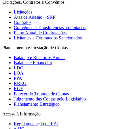
Licitações, Contratos e Convênios
Licitações
Atas de Adesão – SRP
Contratos
Convênios e Transferências Voluntárias
Plano Anual de Contratações
Licitantes e Contratados Sancionados
Planejamento e Prestação de Contas
Balanço e Relatórios Anuais
Balancete Financeiro
LDO
LOA
PPA
RREO
RGF
Parecer do Tribunal de Contas
Julgamento das Contas pelo Legislativo
Planejamento Estratégico
Acesso à Informação
Regulamentação da LAI
e-SIC