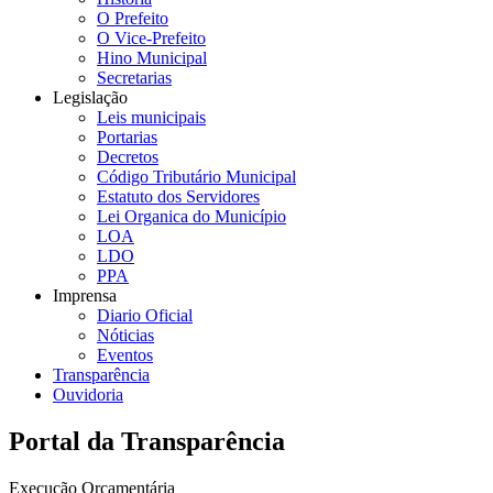
O Prefeito
O Vice-Prefeito
Hino Municipal
Secretarias
Legislação
Leis municipais
Portarias
Decretos
Código Tributário Municipal
Estatuto dos Servidores
Lei Organica do Município
LOA
LDO
PPA
Imprensa
Diario Oficial
Nóticias
Eventos
Transparência
Ouvidoria
Portal da Transparência
Execução Orçamentária