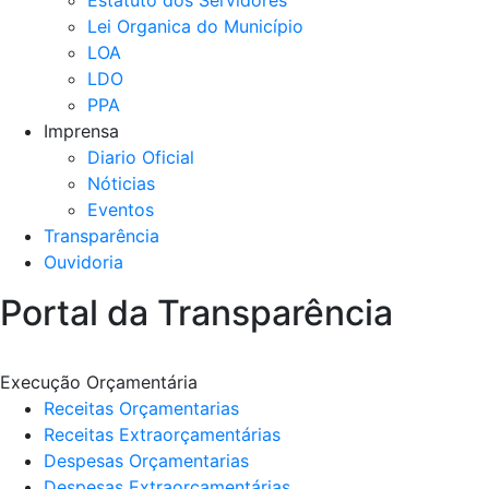
Estatuto dos Servidores
Lei Organica do Município
LOA
LDO
PPA
Imprensa
Diario Oficial
Nóticias
Eventos
Transparência
Ouvidoria
Portal da Transparência
Execução Orçamentária
Receitas Orçamentarias
Receitas Extraorçamentárias
Despesas Orçamentarias
Despesas Extraorçamentárias