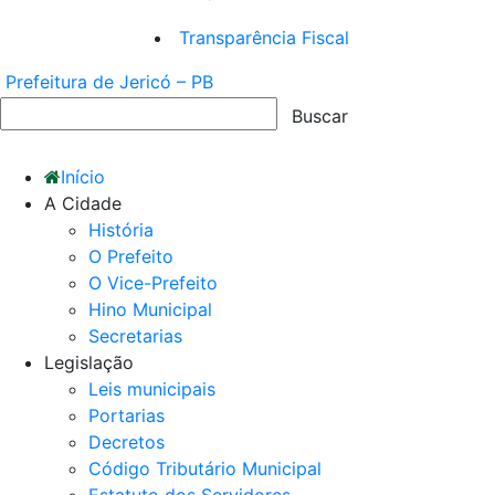
Transparência Fiscal
Prefeitura de Jericó – PB
Início
A Cidade
História
O Prefeito
O Vice-Prefeito
Hino Municipal
Secretarias
Legislação
Leis municipais
Portarias
Decretos
Código Tributário Municipal