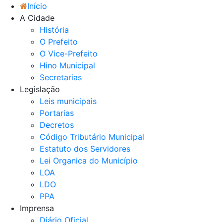
Início
A Cidade
História
O Prefeito
O Vice-Prefeito
Hino Municipal
Secretarias
Legislação
Leis municipais
Portarias
Decretos
Código Tributário Municipal
Estatuto dos Servidores
Lei Organica do Município
LOA
LDO
PPA
Imprensa
Diário Oficial