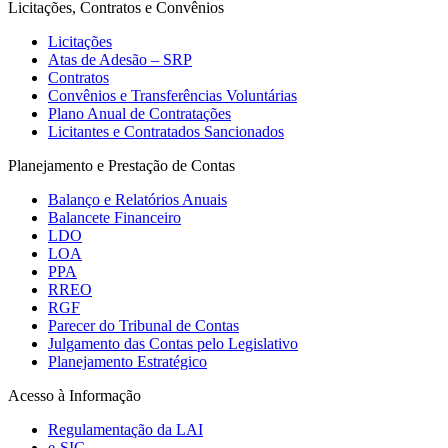
Licitações, Contratos e Convênios
Licitações
Atas de Adesão – SRP
Contratos
Convênios e Transferências Voluntárias
Plano Anual de Contratações
Licitantes e Contratados Sancionados
Planejamento e Prestação de Contas
Balanço e Relatórios Anuais
Balancete Financeiro
LDO
LOA
PPA
RREO
RGF
Parecer do Tribunal de Contas
Julgamento das Contas pelo Legislativo
Planejamento Estratégico
Acesso à Informação
Regulamentação da LAI
e-SIC