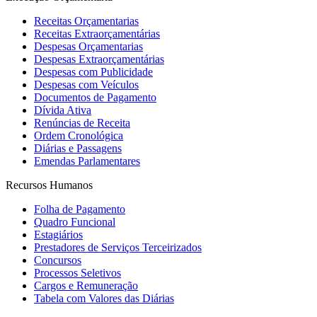
Receitas Orçamentarias
Receitas Extraorçamentárias
Despesas Orçamentarias
Despesas Extraorçamentárias
Despesas com Publicidade
Despesas com Veículos
Documentos de Pagamento
Dívida Ativa
Renúncias de Receita
Ordem Cronológica
Diárias e Passagens
Emendas Parlamentares
Recursos Humanos
Folha de Pagamento
Quadro Funcional
Estagiários
Prestadores de Serviços Terceirizados
Concursos
Processos Seletivos
Cargos e Remuneração
Tabela com Valores das Diárias