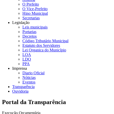
O Prefeito
O Vice-Prefeito
Hino Municipal
Secretarias
Legislação
Leis municipais
Portarias
Decretos
Código Tributário Municipal
Estatuto dos Servidores
Lei Organica do Município
LOA
LDO
PPA
Imprensa
Diario Oficial
Nóticias
Eventos
Transparência
Ouvidoria
Portal da Transparência
Execução Orçamentária