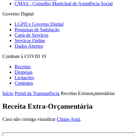
CMAS - Conselho Municipal de Assistência Social
Governo Digital
LGPD e Governo Digital
Pesquisas de Satisfação
Carta de Serviços
Serviços Online
Dados Abertos
Combate à COVID 19
Receitas
Despesas
Licitações
Contratos
Início
Portal da Transparência
Receitas Extraorçamentárias
Receita Extra-Orçamentária
Caso não consiga visualizar
Clique Aqui
.