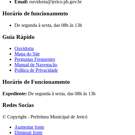
Email:
ouvidoria@jerico.pb.gov.br
Horário de funcionamento
De segunda à sexta, das 08h às 13h
Guia Rápido
Ouvidoria
Mapa do Site
Perguntas Frequentes
Manual de Navegação
Política de Privacidade
Horário de Funcionamento
Expediente:
De segunda à sexta, das 08h às 13h
Redes Socias
© Copyright - Prefeitura Municipal de Jericó
Aumentar fonte
Diminuir fonte