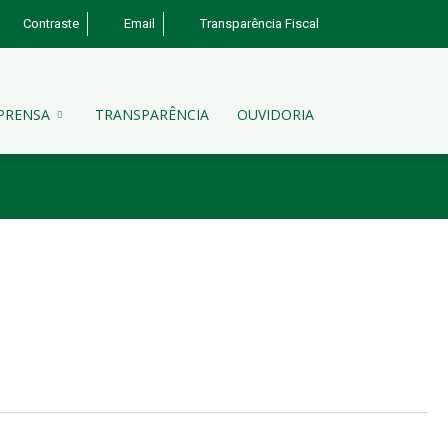
Contraste
Email
Transparência Fiscal
PRENSA
TRANSPARÊNCIA
OUVIDORIA