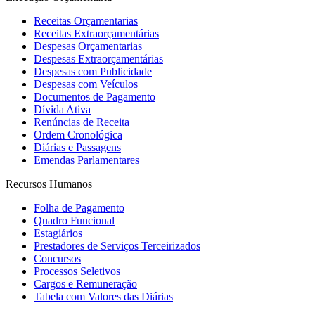
Receitas Orçamentarias
Receitas Extraorçamentárias
Despesas Orçamentarias
Despesas Extraorçamentárias
Despesas com Publicidade
Despesas com Veículos
Documentos de Pagamento
Dívida Ativa
Renúncias de Receita
Ordem Cronológica
Diárias e Passagens
Emendas Parlamentares
Recursos Humanos
Folha de Pagamento
Quadro Funcional
Estagiários
Prestadores de Serviços Terceirizados
Concursos
Processos Seletivos
Cargos e Remuneração
Tabela com Valores das Diárias