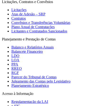
Licitações, Contratos e Convênios
Licitações
Atas de Adesão – SRP
Contratos
Convênios e Transferências Voluntárias
Plano Anual de Contratações
Licitantes e Contratados Sancionados
Planejamento e Prestação de Contas
Balanço e Relatórios Anuais
Balancete Financeiro
LDO
LOA
PPA
RREO
RGF
Parecer do Tribunal de Contas
Julgamento das Contas pelo Legislativo
Planejamento Estratégico
Acesso à Informação
Regulamentação da LAI
e-SIC