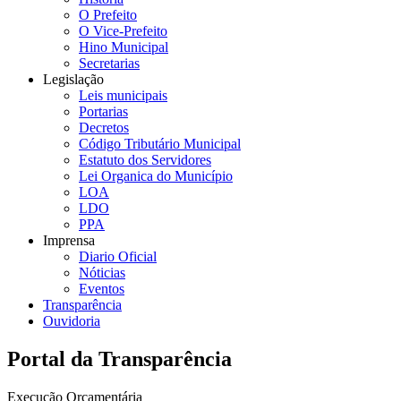
O Prefeito
O Vice-Prefeito
Hino Municipal
Secretarias
Legislação
Leis municipais
Portarias
Decretos
Código Tributário Municipal
Estatuto dos Servidores
Lei Organica do Município
LOA
LDO
PPA
Imprensa
Diario Oficial
Nóticias
Eventos
Transparência
Ouvidoria
Portal da Transparência
Execução Orçamentária