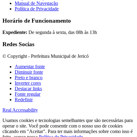
Manual de Navegação
Política de Privacidade
Horário de Funcionamento
Expediente:
De segunda à sexta, das 08h às 13h
Redes Socias
© Copyright - Prefeitura Municipal de Jericó
Aumentar fonte
Diminuir fonte
Preto e branco
Inverter cores
Destacar links
Fonte regular
Redefinir
Real Accessability
Usamos cookies e tecnologias semelhantes que são necessárias para
operar o site. Você pode consentir com o nosso uso de cookies
clicando em "Aceitar". Para ter mais informações sobre como isso é
feito, acesse nossa
Política de Privacidade
.