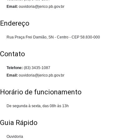
Email:
ouvidoria@jerico.pb.gov.br
Endereço
Rua Praça Frei Damião, SN - Centro - CEP 58.830-000
Contato
Telefone:
(83) 3435-1087
Email:
ouvidoria@jerico.pb.gov.br
Horário de funcionamento
De segunda à sexta, das 08h às 13h
Guia Rápido
Ouvidoria