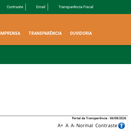
Contraste
Email
Transparência Fiscal
IMPRENSA
TRANSPARÊNCIA
OUVIDORIA