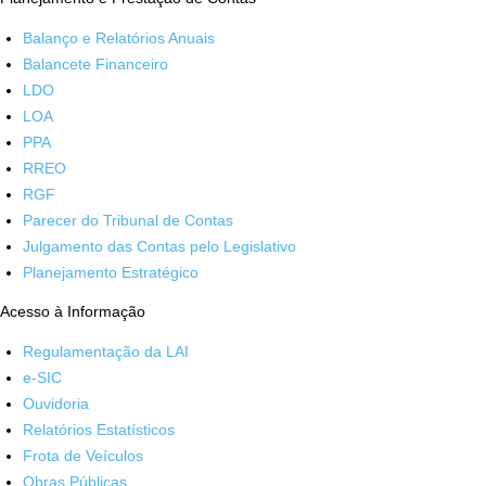
Balanço e Relatórios Anuais
Balancete Financeiro
LDO
LOA
PPA
RREO
RGF
Parecer do Tribunal de Contas
Julgamento das Contas pelo Legislativo
Planejamento Estratégico
Acesso à Informação
Regulamentação da LAI
e-SIC
Ouvidoria
Relatórios Estatísticos
Frota de Veículos
Obras Públicas