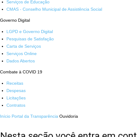
Serviços de Educação
CMAS - Conselho Municipal de Assistência Social
Governo Digital
LGPD e Governo Digital
Pesquisas de Satisfação
Carta de Serviços
Serviços Online
Dados Abertos
Combate à COVID 19
Receitas
Despesas
Licitações
Contratos
Início
Portal da Transparência
Ouvidoria
Nesta seção você entra em cont