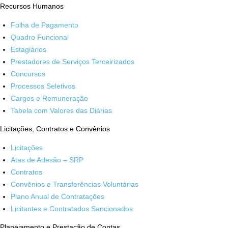
Recursos Humanos
Folha de Pagamento
Quadro Funcional
Estagiários
Prestadores de Serviços Terceirizados
Concursos
Processos Seletivos
Cargos e Remuneração
Tabela com Valores das Diárias
Licitações, Contratos e Convênios
Licitações
Atas de Adesão – SRP
Contratos
Convênios e Transferências Voluntárias
Plano Anual de Contratações
Licitantes e Contratados Sancionados
Planejamento e Prestação de Contas