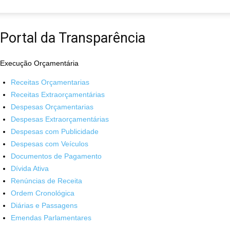
Portal da Transparência
de
Execução Orçamentária
Receitas Orçamentarias
Jericó
Receitas Extraorçamentárias
Despesas Orçamentarias
Despesas Extraorçamentárias
Despesas com Publicidade
Despesas com Veículos
–
Documentos de Pagamento
Dívida Ativa
Renúncias de Receita
Ordem Cronológica
PB
Diárias e Passagens
Emendas Parlamentares