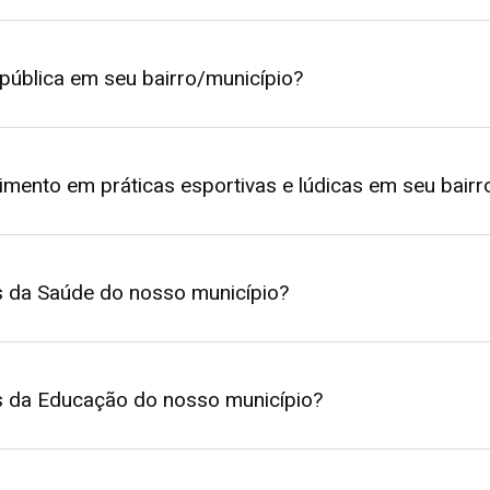
pública em seu bairro/município?
timento em práticas esportivas e lúdicas em seu bairr
s da Saúde do nosso município?
s da Educação do nosso município?