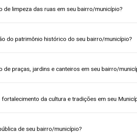
o de limpeza das ruas em seu bairro/município?
o do patrimônio histórico do seu bairro/município?
 de praças, jardins e canteiros em seu bairro/municí
fortalecimento da cultura e tradições em seu Municí
pública de seu bairro/município?