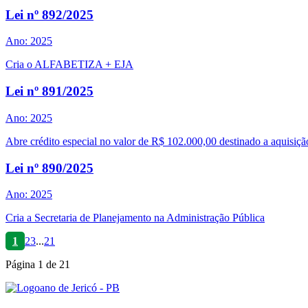
Lei nº 892/2025
Ano: 2025
Cria o ALFABETIZA + EJA
Lei nº 891/2025
Ano: 2025
Abre crédito especial no valor de R$ 102.000,00 destinado a aquisiç
Lei nº 890/2025
Ano: 2025
Cria a Secretaria de Planejamento na Administração Pública
1
2
3
...
21
Página
1
de
21