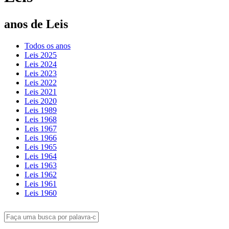
anos de Leis
Todos os anos
Leis 2025
Leis 2024
Leis 2023
Leis 2022
Leis 2021
Leis 2020
Leis 1989
Leis 1968
Leis 1967
Leis 1966
Leis 1965
Leis 1964
Leis 1963
Leis 1962
Leis 1961
Leis 1960