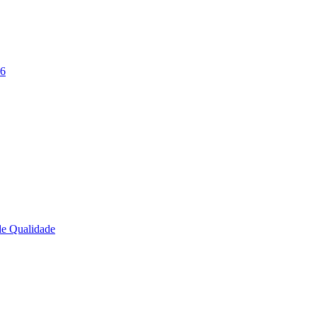
26
de Qualidade