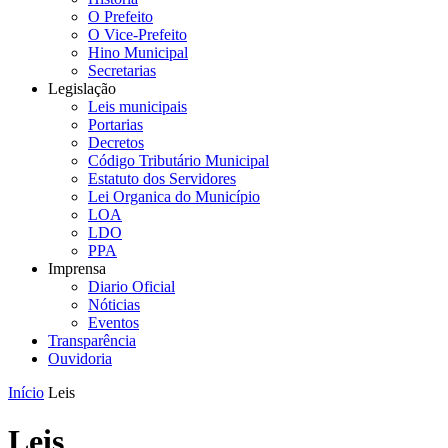
O Prefeito
O Vice-Prefeito
Hino Municipal
Secretarias
Legislação
Leis municipais
Portarias
Decretos
Código Tributário Municipal
Estatuto dos Servidores
Lei Organica do Município
LOA
LDO
PPA
Imprensa
Diario Oficial
Nóticias
Eventos
Transparência
Ouvidoria
Início
Leis
Leis