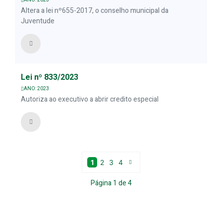
ANO: 2023
Altera a lei nº655-2017, o conselho municipal da
Juventude
Lei nº 833/2023
ANO: 2023
Autoriza ao executivo a abrir credito especial
1
2
3
4
Página
1
de
4