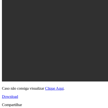
Caso não consiga visualizar
Clique Aqui
.
Download
Compartilhar