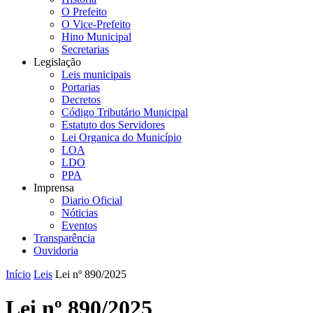
O Prefeito
O Vice-Prefeito
Hino Municipal
Secretarias
Legislação
Leis municipais
Portarias
Decretos
Código Tributário Municipal
Estatuto dos Servidores
Lei Organica do Município
LOA
LDO
PPA
Imprensa
Diario Oficial
Nóticias
Eventos
Transparência
Ouvidoria
Início
Leis
Lei nº 890/2025
Lei nº 890/2025