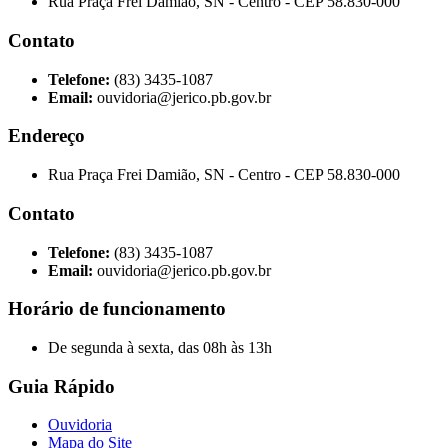
Rua Praça Frei Damião, SN - Centro - CEP 58.830-000
Contato
Telefone:
(83) 3435-1087
Email:
ouvidoria@jerico.pb.gov.br
Endereço
Rua Praça Frei Damião, SN - Centro - CEP 58.830-000
Contato
Telefone:
(83) 3435-1087
Email:
ouvidoria@jerico.pb.gov.br
Horário de funcionamento
De segunda à sexta, das 08h às 13h
Guia Rápido
Ouvidoria
Mapa do Site