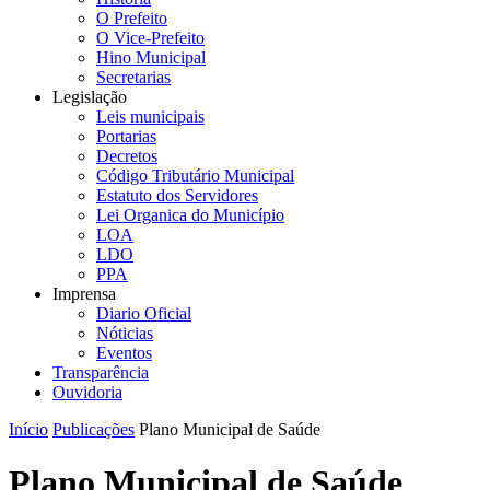
O Prefeito
O Vice-Prefeito
Hino Municipal
Secretarias
Legislação
Leis municipais
Portarias
Decretos
Código Tributário Municipal
Estatuto dos Servidores
Lei Organica do Município
LOA
LDO
PPA
Imprensa
Diario Oficial
Nóticias
Eventos
Transparência
Ouvidoria
Início
Publicações
Plano Municipal de Saúde
Plano Municipal de Saúde