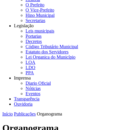
O Prefeito
O Vice-Prefeito
Hino Municipal
Secretarias
Legislação
Leis municipais
Portarias
Decretos
Código Tributário Municipal
Estatuto dos Servidores
Lei Organica do Município
LOA
LDO
PPA
Imprensa
Diario Oficial
Nóticias
Eventos
Transparência
Ouvidoria
Início
Publicações
Organograma
Organograma