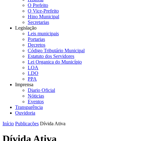
O Prefeito
O Vice-Prefeito
Hino Municipal
Secretarias
Legislação
Leis municipais
Portarias
Decretos
Código Tributário Municipal
Estatuto dos Servidores
Lei Organica do Município
LOA
LDO
PPA
Imprensa
Diario Oficial
Nóticias
Eventos
Transparência
Ouvidoria
Início
Publicações
Dívida Ativa
Dívida Ativa