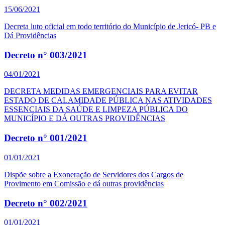
15/06/2021
Decreta luto oficial em todo território do Município de Jericó- PB e
Dá Providências
Decreto n° 003/2021
04/01/2021
DECRETA MEDIDAS EMERGENCIAIS PARA EVITAR
ESTADO DE CALAMIDADE PÚBLICA NAS ATIVIDADES
ESSENCIAIS DA SAÚDE E LIMPEZA PÚBLICA DO
MUNICÍPIO E DÁ OUTRAS PROVIDÊNCIAS
Decreto n° 001/2021
01/01/2021
Dispõe sobre a Exoneração de Servidores dos Cargos de
Provimento em Comissão e dá outras providências
Decreto n° 002/2021
01/01/2021