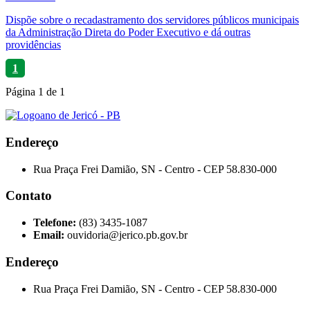
Dispõe sobre o recadastramento dos servidores públicos municipais
da Administração Direta do Poder Executivo e dá outras
providências
1
Página
1
de
1
Endereço
Rua Praça Frei Damião, SN - Centro - CEP 58.830-000
Contato
Telefone:
(83) 3435-1087
Email:
ouvidoria@jerico.pb.gov.br
Endereço
Rua Praça Frei Damião, SN - Centro - CEP 58.830-000