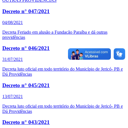
OUTRAS PROVIDÊNCIAS
Decreto n° 047/2021
04/08/2021
Decreta Feriado em alusão a Fundação Paraíba e dá outras
providências
Decreto n° 046/2021
31/07/2021
Decreta luto oficial em todo território do Município de Jericó- PB e
Dá Providências
Decreto n° 045/2021
13/07/2021
Decreta luto oficial em todo território do Município de Jericó- PB e
Dá Providências
Decreto n° 043/2021