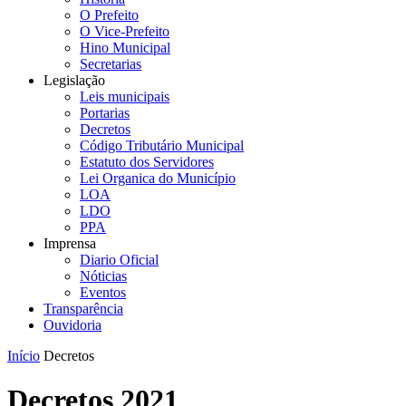
O Prefeito
O Vice-Prefeito
Hino Municipal
Secretarias
Legislação
Leis municipais
Portarias
Decretos
Código Tributário Municipal
Estatuto dos Servidores
Lei Organica do Município
LOA
LDO
PPA
Imprensa
Diario Oficial
Nóticias
Eventos
Transparência
Ouvidoria
Início
Decretos
Decretos 2021