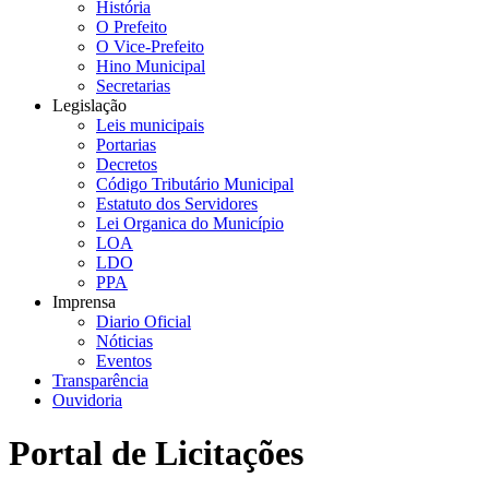
História
O Prefeito
O Vice-Prefeito
Hino Municipal
Secretarias
Legislação
Leis municipais
Portarias
Decretos
Código Tributário Municipal
Estatuto dos Servidores
Lei Organica do Município
LOA
LDO
PPA
Imprensa
Diario Oficial
Nóticias
Eventos
Transparência
Ouvidoria
Portal de Licitações