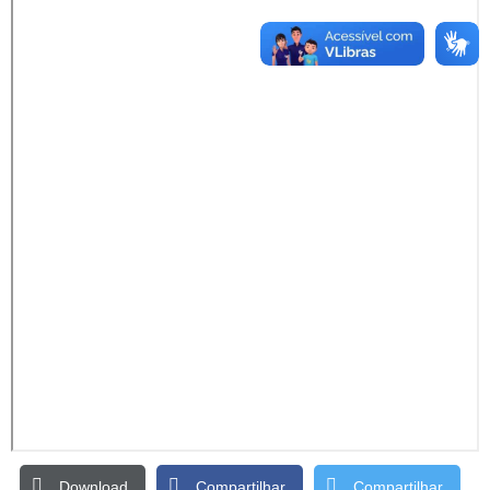
Download
Compartilhar
Compartilhar