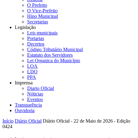
O Prefeito
O Vice-Prefeito
Hino Municipal
Secretarias
Legislação
Leis municipais
Portarias
Decretos
Código Tributário Municipal
Estatuto dos Servidores
Lei Organica do Município
LOA
LDO
PPA
Imprensa
Diario Oficial
Nóticias
Eventos
Transparência
Ouvidoria
Início
Diário Oficial
Diário Oficial - 22 de Maio de 2026 - Edição
0424