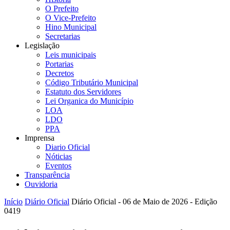
O Prefeito
O Vice-Prefeito
Hino Municipal
Secretarias
Legislação
Leis municipais
Portarias
Decretos
Código Tributário Municipal
Estatuto dos Servidores
Lei Organica do Município
LOA
LDO
PPA
Imprensa
Diario Oficial
Nóticias
Eventos
Transparência
Ouvidoria
Início
Diário Oficial
Diário Oficial - 06 de Maio de 2026 - Edição
0419