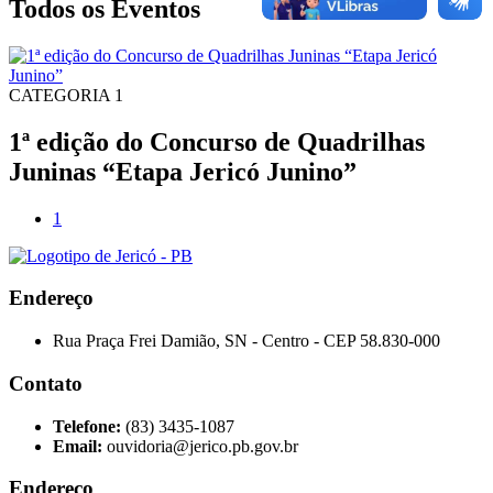
Todos os Eventos
CATEGORIA 1
1ª edição do Concurso de Quadrilhas
Juninas “Etapa Jericó Junino”
1
Endereço
Rua Praça Frei Damião, SN - Centro - CEP 58.830-000
Contato
Telefone:
(83) 3435-1087
Email:
ouvidoria@jerico.pb.gov.br
Endereço