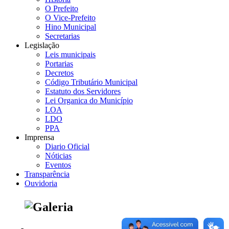
O Prefeito
O Vice-Prefeito
Hino Municipal
Secretarias
Legislação
Leis municipais
Portarias
Decretos
Código Tributário Municipal
Estatuto dos Servidores
Lei Organica do Município
LOA
LDO
PPA
Imprensa
Diario Oficial
Nóticias
Eventos
Transparência
Ouvidoria