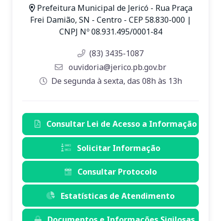
Prefeitura Municipal de Jericó - Rua Praça
Frei Damião, SN - Centro - CEP 58.830-000 |
CNPJ Nº 08.931.495/0001-84
(83) 3435-1087
ouvidoria@jerico.pb.gov.br
De segunda à sexta, das 08h às 13h
Consultar Lei de Acesso a Informação
Solicitar Informação
Consultar Protocolo
Estatísticas de Atendimento
Documentos e Informações Sigilosas