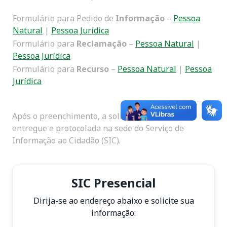
Formulário para Pedido de
Informação
–
Pessoa
Natural
|
Pessoa Jurídica
Formulário para
Reclamação
–
Pessoa Natural
|
Pessoa Jurídica
Formulário para
Recurso
–
Pessoa Natural
|
Pessoa
Jurídica
Após o preenchimento, a solicitação deve ser
entregue e protocolada na sede do Serviço de
Informação ao Cidadão (SIC).
SIC Presencial
Dirija-se ao endereço abaixo e solicite sua
informação: