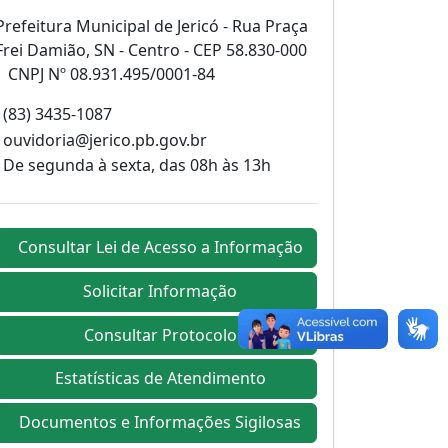
Prefeitura Municipal de Jericó - Rua Praça
Frei Damião, SN - Centro - CEP 58.830-000
| CNPJ Nº 08.931.495/0001-84
(83) 3435-1087
ouvidoria@jerico.pb.gov.br
De segunda à sexta, das 08h às 13h
Consultar Lei de Acesso a Informação
Solicitar Informação
Consultar Protocolo
Estatísticas de Atendimento
Documentos e Informações Sigilosas