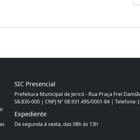
SIC Presencial
Prefeitura Municipal de Jericó - Rua Praça Frei Damiã
58.830-000 | CNPJ Nº 08.931.495/0001-84 | Telefone: 
 o
Expediente
as
De segunda à sexta, das 08h às 13h