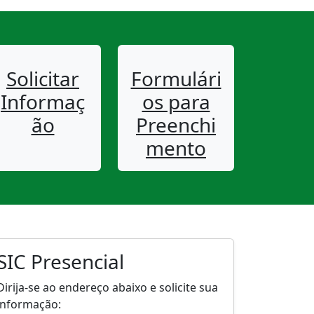
Solicitar
Formulári
Informaç
os para
ão
Preenchi
mento
SIC Presencial
Dirija-se ao endereço abaixo e solicite sua
informação: