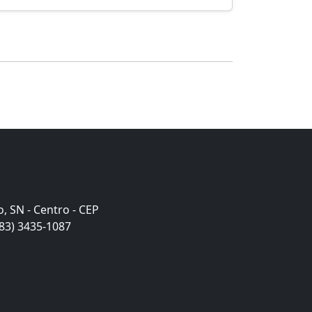
o, SN - Centro - CEP
(83) 3435-1087