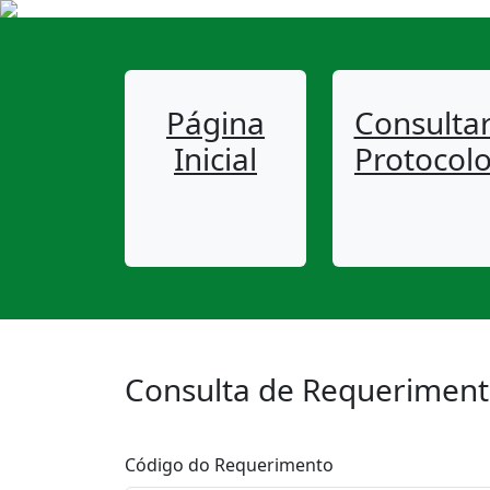
Página
Consulta
Inicial
Protocol
Consulta de Requerimen
Código do Requerimento