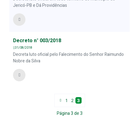
Jericó-PB e Dá Providências
Decreto n° 003/2018
31/08/2018
Decreta luto oficial pelo Falecimento do Senhor Raimundo
Nobre da Silva
1
2
3
Página
3
de
3